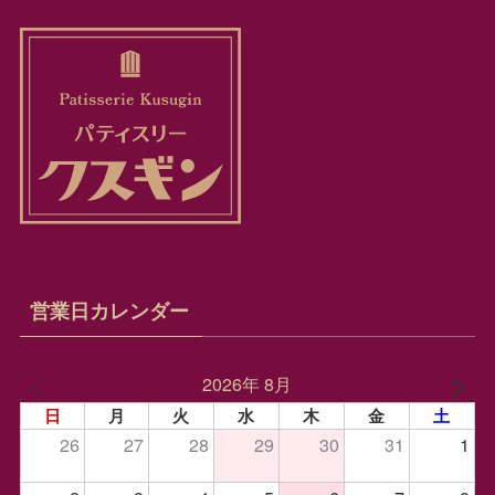
営業日カレンダー
2026年 8月
日
月
火
水
木
金
土
26
27
28
29
30
31
1