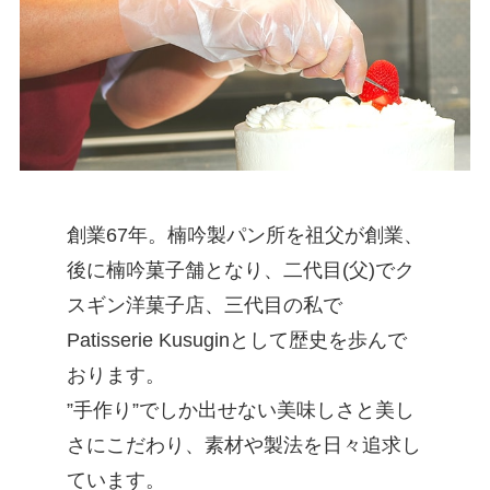
創業67年。楠吟製パン所を祖父が創業、
後に楠吟菓子舗となり、二代目(父)でク
スギン洋菓子店、三代目の私で
Patisserie Kusuginとして歴史を歩んで
おります。
”手作り”でしか出せない美味しさと美し
さにこだわり、素材や製法を日々追求し
ています。