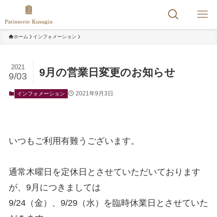
ホーム
インフォメーション
2021
9月の営業日変更のお知らせ
9/03
2021年9月3日
インフォメーション
いつもご利用有難うございます。
通常木曜日を定休日とさせていただいております
が、9月につきましては
9/24（金）、9/29（水）を臨時休業日とさせていた