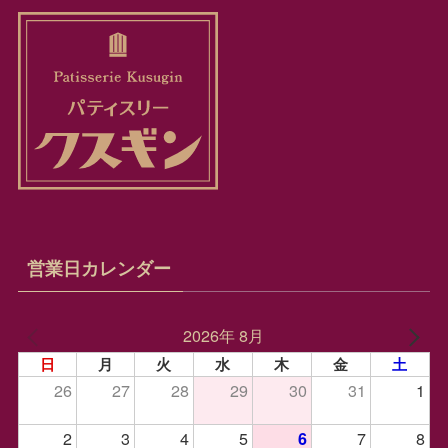
営業日カレンダー
2026年 8月
日
月
火
水
木
金
土
26
27
28
29
30
31
1
2
3
4
5
7
8
6